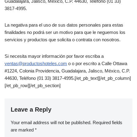
Guadalajara, Jalisco, México, C.P. 44630, Teléfono (01 33)
3817-4995.
La negativa para el uso de sus datos personales para estas
finalidades no podrá ser un motivo para que le neguemos los
servicios y productos que solicita o contrata con nosotros.
Si necesita mayor información por favor escriba a
ventas@productoshoteles.com
o o por escrito a Calle Ottawa
#1224, Colonia Providencia, Guadalajara, Jalisco, México, C.P.
44630, Teléfono (01 33) 3817-4995.[/et_pb_text][/et_pb_column]
[/et_pb_row][/et_pb_section]
Leave a Reply
Your email address will not be published.
Required fields
are marked
*